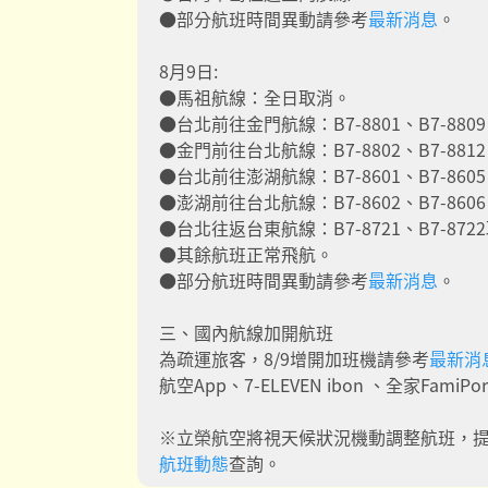
●部分航班時間異動請參考
最新消息
。
8月9日:
●馬祖航線：全日取消。
●台北前往金門航線：B7-8801、B7-8809
●金門前往台北航線：B7-8802、B7-8812
●台北前往澎湖航線：B7-8601、B7-8605、
●澎湖前往台北航線：B7-8602、B7-8606、
●台北往返台東航線：B7-8721、B7-872
●其餘航班正常飛航。
●部分航班時間異動請參考
最新消息
。
三、國內航線加開航班
為疏運旅客，8/9增開加班機請參考
最新消
航空App、7-ELEVEN ibon 、全家Fam
※立榮航空將視天候狀況機動調整航班，
航班動態
查詢。