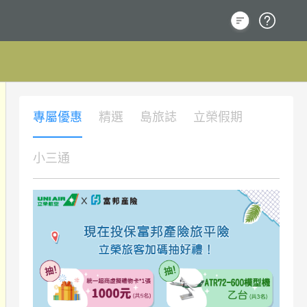
專屬優惠
精選
島旅誌
立榮假期
小三通