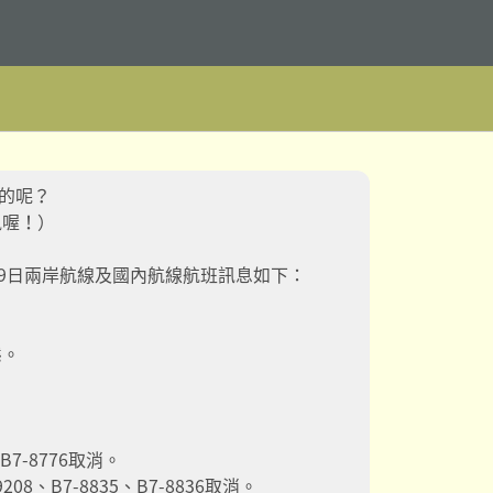
的呢？
訊喔！）
月9日兩岸航線及國內航線航班訊息如下：
態。
7-8776取消。
08、B7-8835、B7-8836取消。